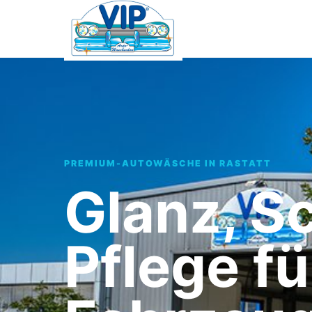
PREMIUM-AUTOWÄSCHE IN RASTATT
Glanz, S
Pflege fü