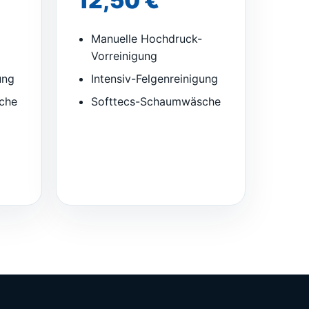
12,50 €
Manuelle Hochdruck-
Vorreinigung
ung
Intensiv-Felgenreinigung
che
Softtecs-Schaumwäsche