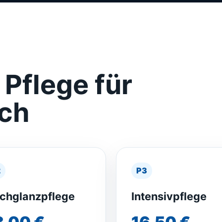
Pflege für
uch
2
P3
chglanzpflege
Intensivpflege