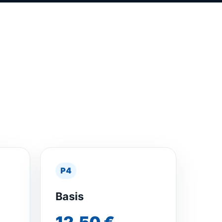
P4
Basis