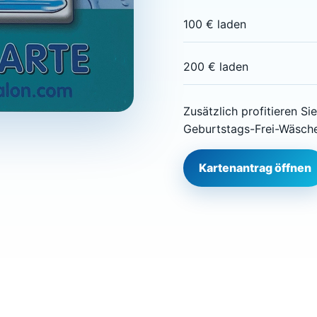
100 € laden
200 € laden
Zusätzlich profitieren Si
Geburtstags-Frei-Wäsche
Kartenantrag öffnen