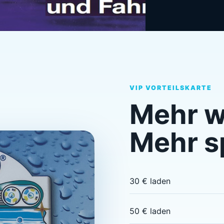
VIP VORTEILSKARTE
Mehr w
Mehr s
30 € laden
50 € laden