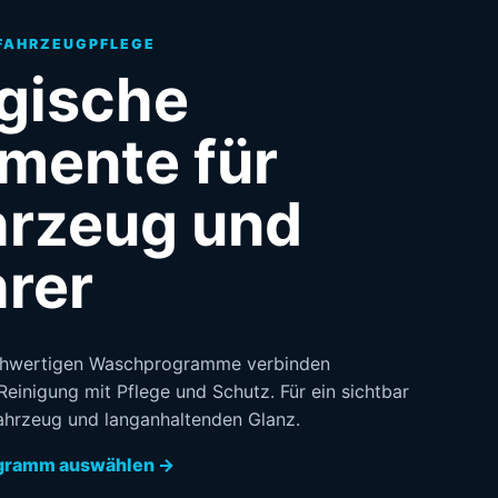
FAHRZEUGPFLEGE
gische
mente für
hrzeug und
rer
chwertigen Waschprogramme verbinden
Reinigung mit Pflege und Schutz. Für ein sichtbar
ahrzeug und langanhaltenden Glanz.
gramm auswählen →