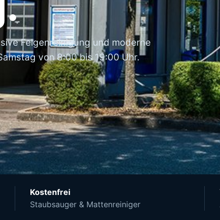
.
nsive Felgenreinigung und moderne
amstag von 8:00 bis 19:00 Uhr.
Kostenfrei
Staubsauger & Mattenreiniger