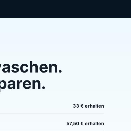
aschen.
paren.
33 € erhalten
57,50 € erhalten