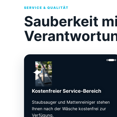
SERVICE & QUALITÄT
Sauberkeit mi
Verantwortu
✦
Kostenfreier Service-Bereich
Staubsauger und Mattenreiniger stehen
Ihnen nach der Wäsche kostenfrei zur
Verfügung.